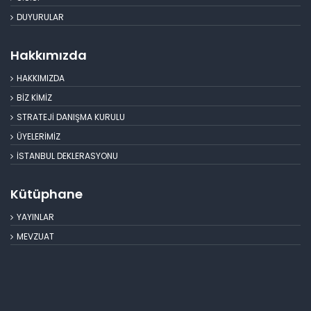
DUYURULAR
Hakkımızda
HAKKIMIZDA
BİZ KİMİZ
STRATEJİ DANIŞMA KURULU
ÜYELERİMİZ
İSTANBUL DEKLERASYONU
Kütüphane
YAYINLAR
MEVZUAT