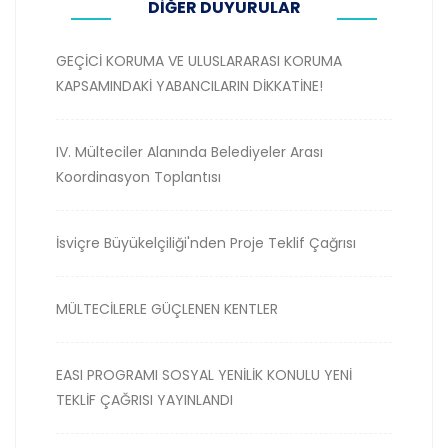
DİĞER DUYURULAR
GEÇİCİ KORUMA VE ULUSLARARASI KORUMA
KAPSAMINDAKİ YABANCILARIN DİKKATİNE!
IV. Mülteciler Alanında Belediyeler Arası
Koordinasyon Toplantısı
İsviçre Büyükelçiliği'nden Proje Teklif Çağrısı
MÜLTECİLERLE GÜÇLENEN KENTLER
EASI PROGRAMI SOSYAL YENİLİK KONULU YENİ
TEKLİF ÇAĞRISI YAYINLANDI