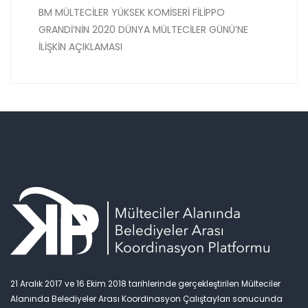
BM MÜLTECİLER YÜKSEK KOMİSERİ FİLİPPO
GRANDİ’NİN 2020 DÜNYA MÜLTECİLER GÜNÜ’NE
İLİŞKİN AÇIKLAMASI
21 Aralık 2017 ve 16 Ekim 2018 tarihlerinde gerçekleştirilen Mülteciler
Alanında Belediyeler Arası Koordinasyon Çalıştayları sonucunda