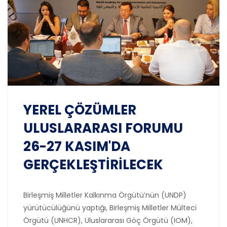
YEREL ÇÖZÜMLER
ULUSLARARASI FORUMU
26-27 KASIM'DA
GERÇEKLEŞTİRİLECEK
Birleşmiş Milletler Kalkınma Örgütü’nün (UNDP)
yürütücülüğünü yaptığı, Birleşmiş Milletler Mülteci
Örgütü (UNHCR), Uluslararası Göç Örgütü (IOM),